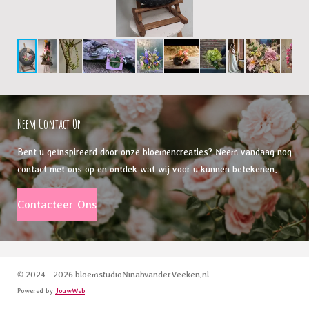
Neem Contact Op
Bent u geïnspireerd door onze bloemencreaties? Neem vandaag nog
contact met ons op en ontdek wat wij voor u kunnen betekenen.
Contacteer Ons
© 2024 - 2026 bloemstudioNinahvanderVeeken.nl
Powered by
JouwWeb